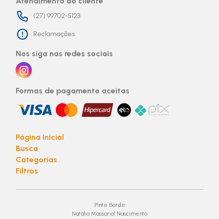
Atendimento ao cliente
(27) 99702-5123
Reclamações
Nos siga nas redes sociais
Formas de pagamento aceitas
Página Inicial
Busca
Categorias
Filtros
Pinte Borde
Natália Massariol Nascimento