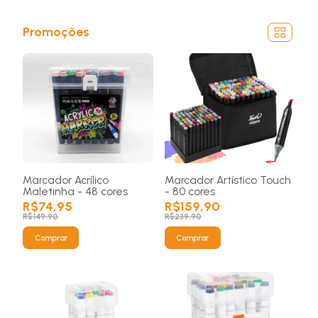
Promoções
Marcador Acrílico
Marcador Artístico Touch
Maletinha - 48 cores
- 80 cores
R$74,95
R$159,90
R$149,90
R$239,90
Comprar
Comprar